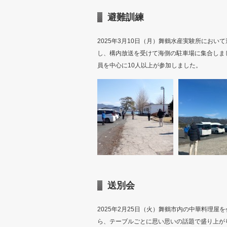
避難訓練
2025年3月10日（月）舞鶴水産実験所にお
し、構内放送を受けて海側の駐車場に集合しま
員を中心に10人以上が参加しました。
送別会
2025年2月25日（火）舞鶴市内の中華料理
ら、テーブルごとに思い思いの話題で盛り上が