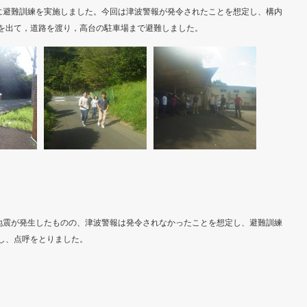
始前に避難訓練を実施しました。今回は津波警報が発令されたことを想定し、構内
を出て，道路を渡り，高台の駐車場まで避難しました。
上の地震が発生したものの、津波警報は発令されなかったことを想定し、避難訓練
し、点呼をとりました。