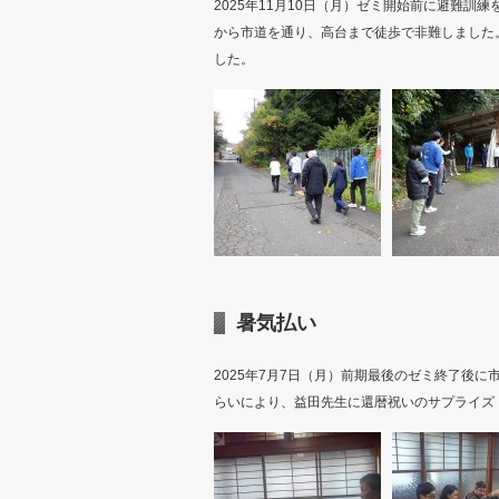
2025年11月10日（月）ゼミ開始前に避難
から市道を通り、高台まで徒歩で非難しました
した。
暑気払い
2025年7月7日（月）前期最後のゼミ終了後
らいにより、益田先生に還暦祝いのサプライズ