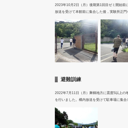
2023年10月2日（月）後期第1回目ゼミ開
放送を受けて本館前に集合した後，実験所正門
避難訓練
2022年7月11日（月）舞鶴地方に震度5以
を行いました。構内放送を受けて駐車場に集合