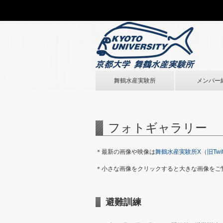
舞鶴水産実験所
メンバー
フォトギャラリー
＊最新の画像や映像は
舞鶴水産実験所X（旧Twitt
＊小さな画像をクリックすると大きな画像をご
避難訓練