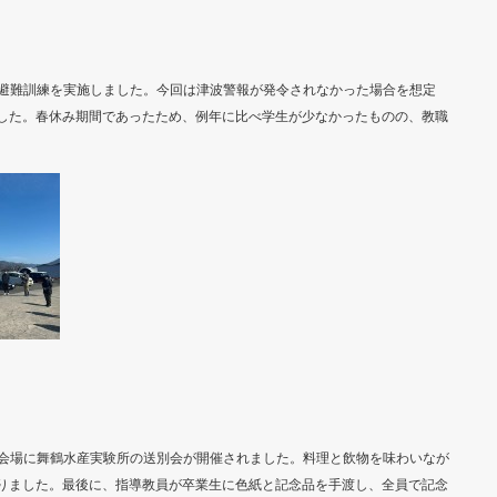
いて避難訓練を実施しました。今回は津波警報が発令されなかった場合を想定
した。春休み期間であったため、例年に比べ学生が少なかったものの、教職
屋を会場に舞鶴水産実験所の送別会が開催されました。料理と飲物を味わいなが
りました。最後に、指導教員が卒業生に色紙と記念品を手渡し、全員で記念