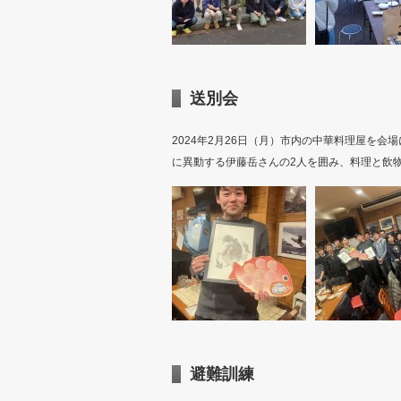
送別会
2024年2月26日（月）市内の中華料理屋を
に異動する伊藤岳さんの2人を囲み、料理と飲
避難訓練