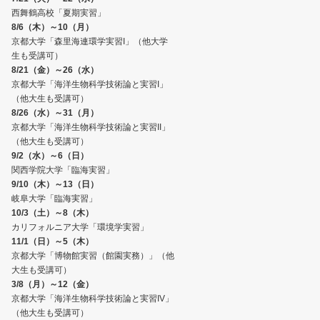
西舞鶴高校「夏期実習」
8/6（木）～10（月）
京都大学「森里海連環学実習I」（他大学
生も受講可）
8/21（金）～26（水）
京都大学「海洋生物科学技術論と実習I」
（他大生も受講可）
8/26（水）～31（月）
京都大学「海洋生物科学技術論と実習II」
（他大生も受講可）
9/2（水）～6（日）
関西学院大学「臨海実習」
9/10（木）～13（日）
岐阜大学「臨海実習」
10/3（土）～8（木）
カリフォルニア大学「環境学実習」
11/1（日）～5（木）
京都大学「博物館実習（館園実務）」（他
大生も受講可）
3/8（月）～12（金）
京都大学「海洋生物科学技術論と実習IV」
（他大生も受講可）