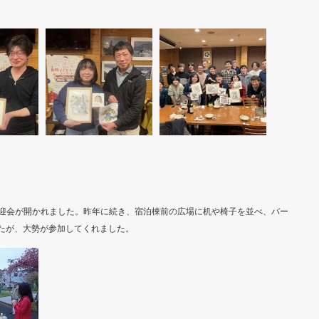
人歓迎会が開かれました。昨年に続き、宿泊棟前の広場に机や椅子を並べ、バー
たが、大勢が参加してくれました。