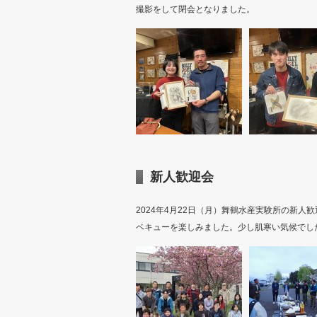
撮影をして閉会となりました。
新人歓迎会
2024年4月22日（月）舞鶴水産実験所の新
ベキューを楽しみました。少し肌寒い気候でし