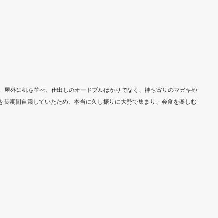
した。屋外に机を並べ、仕出しのオードブルばかりでなく、持ち寄りのマガキや
を長期間自粛していたため、本当に久し振りに大勢で集まり、会食を楽しむ