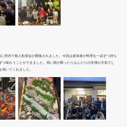
終了後に所内で新人歓迎会が開催されました。今回は参加者が料理を一品ずつ持ち
ずつ味わうことができました。弱い雨が降ったり止んだりの生憎の天気でし
を焼いてくれました。