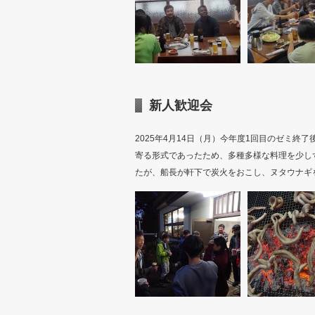
新人歓迎会
2025年4月14日（月）今年度1回目のゼミ
寄る形式であったため、多種多様な料理を少し
たが、船長が軒下で炭火をおこし、ヌタウナギ