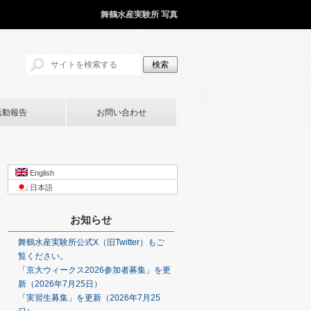
舞鶴水産実験所 写真
活動報告
お問い合わせ
English
日本語
お知らせ
舞鶴水産実験所公式X（旧Twitter）もご
覧ください。
「京大ウィークス2026参加者募集」を更
新（2026年7月25日）
「実習生募集」を更新（2026年7月25