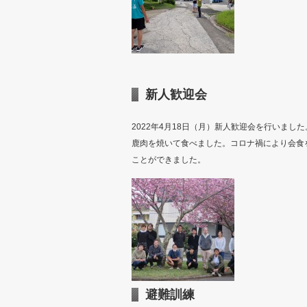
新人歓迎会
2022年4月18日（月）新人歓迎会を行いま
鹿肉を焼いて食べました。コロナ禍により会食
ことができました。
避難訓練