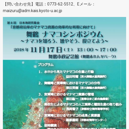
【問い合わせ先】電話：0773-62-5512、Eメール：
maizuru@adm.kais.kyoto-u.ac.jp