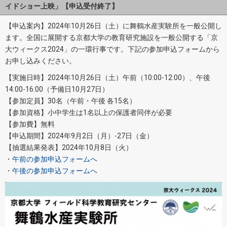
イドショー上映」【申込受付終了】
【申込案内】2024年10月26日（土）に舞鶴水産実験所を一般公開し
ます。全国に展開する京都大学の教育研究施設を一般公開する「京
大ウィークス2024」の一環行事です。下記の参加申込フォームから
お申し込みください。
【実施日時】2024年10月26日（土）午前（10:00-12:00）、午後
14:00-16:00（予備日10月27日）
【参加定員】30名（午前・午後 各15名）
【参加資格】小中学生は1名以上の保護者同伴が必要
【参加費】無料
【申込期間】2024年9月2日（月）-27日（金）
【抽選結果発表】2024年10月8日（火）
・
午前の参加申込フォームへ
・
午後の参加申込フォームへ