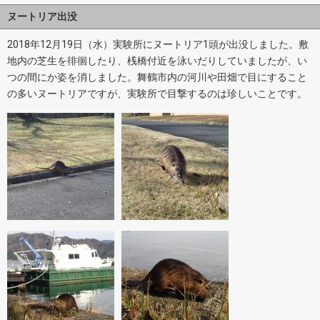
ヌートリア出没
2018年12月19日（水）実験所にヌートリア1頭が出没しました。敷
地内の芝生を徘徊したり、桟橋付近を泳いだりしていましたが、い
つの間にか姿を消しました。舞鶴市内の河川や田畑で目にすること
の多いヌートリアですが、実験所で目撃するのは珍しいことです。