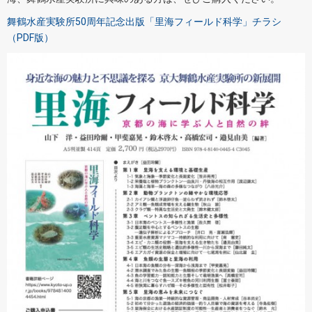
舞鶴水産実験所50周年記念出版「里海フィールド科学」チラシ
（PDF版）