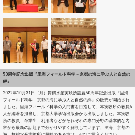
50周年記念出版『里海フィールド科学－京都の海に学ぶ人と自然の
絆』
2022年10月31日（月）舞鶴水産実験所設置50周年記念出版『里海
フィールド科学－京都の海に学ぶ人と自然の絆』の販売が開始され
ました。里海フィールド科学の入門書を目指して、本実験所の教員6
人が編著を担当し、京都大学学術出版会から出版しました。本実験
所の教員、卒業生、利用者などがそれぞれの専門分野の基本的な内
容から最新の話題まで分かりやすく解説しています。里海、京都の
海、舞鶴水産実験所に興味のある方は、ぜひご購入ください。