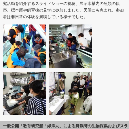
究活動を紹介するスライドショーの視聴、展示水槽内の魚類の観
察、標本庫や飼育棟の見学に参加しました。天候にも恵まれ、参加
者は非日常の体験を満喫している様子でした。
一般公開「教育研究船「緑洋丸」による舞鶴湾の生物採集およびスラ