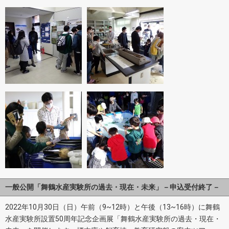
一般公開「舞鶴水産実験所の過去・現在・未来」－申込受付終了－
2022年10月30日（日）午前（9~12時）と午後（13~16時）に舞鶴
水産実験所設置50周年記念企画展「舞鶴水産実験所の過去・現在・