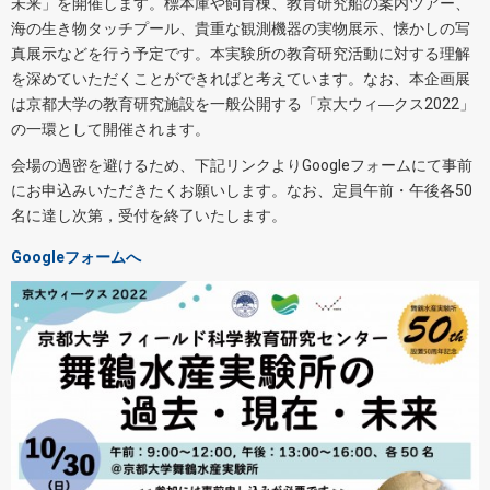
未来」を開催します。標本庫や飼育棟、教育研究船の案内ツアー、
海の生き物タッチプール、貴重な観測機器の実物展示、懐かしの写
真展示などを行う予定です。本実験所の教育研究活動に対する理解
を深めていただくことができればと考えています。なお、本企画展
は京都大学の教育研究施設を一般公開する「京大ウィ―クス2022」
の一環として開催されます。
会場の過密を避けるため、下記リンクよりGoogleフォームにて事前
にお申込みいただきたくお願いします。なお、定員午前・午後各50
名に達し次第，受付を終了いたします。
Googleフォームへ