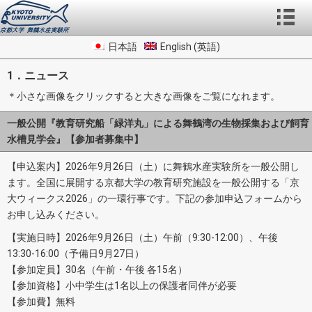
日本語
English
(
英語
)
1．ニュース
＊小さな画像をクリックすると大きな画像をご覧になれます。
一般公開『教育研究船「緑洋丸」による舞鶴湾の生物採集および飼育
水槽見学会』【参加者募集中】
【申込案内】2026年9月26日（土）に舞鶴水産実験所を一般公開し
ます。全国に展開する京都大学の教育研究施設を一般公開する「京
大ウィークス2026」の一環行事です。下記の参加申込フォームから
お申し込みください。
【実施日時】2026年9月26日（土）午前（9:30-12:00）、午後
13:30-16:00（予備日9月27日）
【参加定員】30名（午前・午後 各15名）
【参加資格】小中学生は1名以上の保護者同伴が必要
【参加費】無料