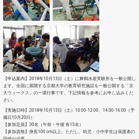
【申込案内】2018年10月13日（土）に舞鶴水産実験所を一般公開し
ます。全国に展開する京都大学の教育研究施設を一般公開する「京
大ウィークス」の一環行事です。下記情報を参考にお申し込みくだ
さい。
【実施日時】2018年10月13日（土）10:00-12:00、14:00-16:00（予
備日10月20日）
【参加定員】30名（午前・午後 各15名）
【参加資格】身長100 cm以上。ただし、幼児・小中学生は保護者の
同伴が必要。