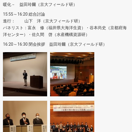
暖化－ 益田玲爾（京大フィールド研）
15:55～16:20 総合討論
進行： 山下 洋（京大フィールド研）
パネリスト：富永 修（福井県大海洋生資）・谷本尚史（京都府海
洋センター）・佐久間 啓（水産機構資源研）
16:20～16:30 閉会挨拶 益田玲爾（京大フィールド研）