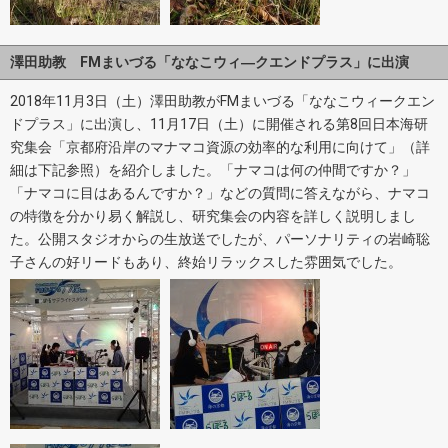
澤田助教 FMまいづる「ななこウィ―クエンドプラス」に出演
2018年11月3日（土）澤田助教がFMまいづる「ななこウィークエン
ドプラス」に出演し、11月17日（土）に開催される第8回日本海研
究集会「京都府沿岸のマナマコ資源の効率的な利用に向けて」（詳
細は下記参照）を紹介しました。「ナマコは何の仲間ですか？」
「ナマコに目はあるんですか？」などの質問に答えながら、ナマコ
の特徴を分かり易く解説し、研究集会の内容を詳しく説明しまし
た。公開スタジオからの生放送でしたが、パーソナリティの岩崎聡
子さんの好リードもあり、終始リラックスした雰囲気でした。