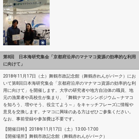
第8回 日本海研究集会「京都府沿岸のマナマコ資源の効率的な利用
に向けて」
2018年11月17日（土）舞鶴市政記念館（舞鶴赤れんがパーク）にお
いて第8回日本海研究集会「京都府沿岸のマナマコ資源の効率的な利
用に向けて」を開催します。大学の研究者や地方自治体の職員、地
元の漁業者や高校生が集まり、「舞鶴ナマコシンポジウム～ナマコ
を知ろう、増やそう、役立てよう～」をキャッチフレーズに情報や
意見を交換します。ナマコに興味のある方はぜひご参集ください。
なお、事前登録や参加費は不要です。
【開催日時】2018年11月17日（土）13:00-17:00
【開催場所】舞鶴市政記念館（舞鶴赤れんがパーク）