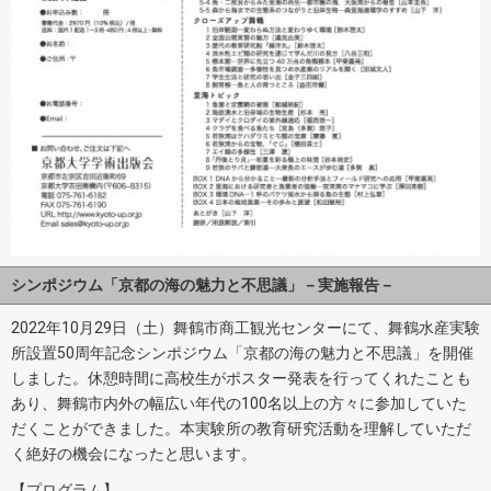
シンポジウム「京都の海の魅力と不思議」－実施報告－
2022年10月29日（土）舞鶴市商工観光センターにて、舞鶴水産実験
所設置50周年記念シンポジウム「京都の海の魅力と不思議」を開催
しました。休憩時間に高校生がポスター発表を行ってくれたことも
あり、舞鶴市内外の幅広い年代の100名以上の方々に参加していた
だくことができました。本実験所の教育研究活動を理解していただ
く絶好の機会になったと思います。
【プログラム】